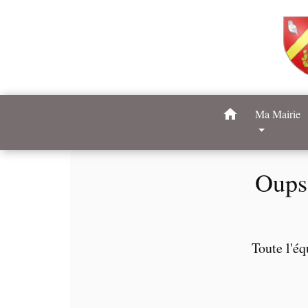
home
Ma Mairie
Oups 
Toute l'éq