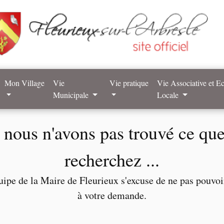
Mon Village
Vie
Vie pratique
Vie Associative et 
Municipale
Locale
nous n'avons pas trouvé ce qu
recherchez ...
uipe de la Maire de Fleurieux s'excuse de ne pas pouvo
à votre demande.