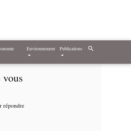
search
Economie
Environnement
Publications
e vous
ir répondre